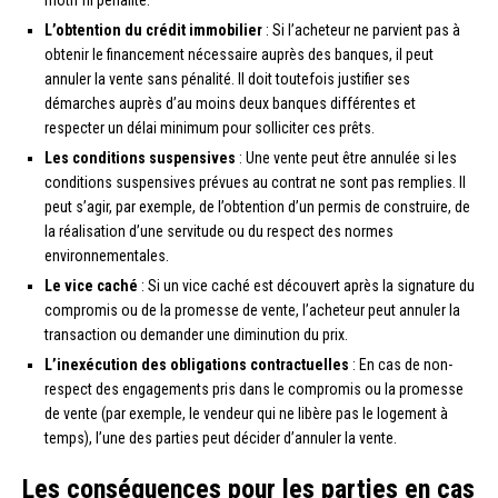
motif ni pénalité.
L’obtention du crédit immobilier
: Si l’acheteur ne parvient pas à
obtenir le financement nécessaire auprès des banques, il peut
annuler la vente sans pénalité. Il doit toutefois justifier ses
démarches auprès d’au moins deux banques différentes et
respecter un délai minimum pour solliciter ces prêts.
Les conditions suspensives
: Une vente peut être annulée si les
conditions suspensives prévues au contrat ne sont pas remplies. Il
peut s’agir, par exemple, de l’obtention d’un permis de construire, de
la réalisation d’une servitude ou du respect des normes
environnementales.
Le vice caché
: Si un vice caché est découvert après la signature du
compromis ou de la promesse de vente, l’acheteur peut annuler la
transaction ou demander une diminution du prix.
L’inexécution des obligations contractuelles
: En cas de non-
respect des engagements pris dans le compromis ou la promesse
de vente (par exemple, le vendeur qui ne libère pas le logement à
temps), l’une des parties peut décider d’annuler la vente.
Les conséquences pour les parties en cas