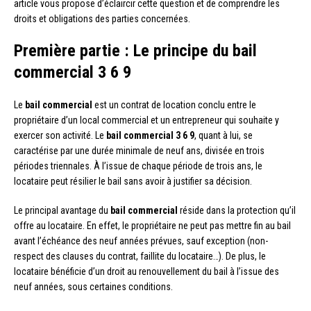
article vous propose d’éclaircir cette question et de comprendre les
droits et obligations des parties concernées.
Première partie : Le principe du bail
commercial 3 6 9
Le
bail commercial
est un contrat de location conclu entre le
propriétaire d’un local commercial et un entrepreneur qui souhaite y
exercer son activité. Le
bail commercial 3 6 9
, quant à lui, se
caractérise par une durée minimale de neuf ans, divisée en trois
périodes triennales. À l’issue de chaque période de trois ans, le
locataire peut résilier le bail sans avoir à justifier sa décision.
Le principal avantage du
bail commercial
réside dans la protection qu’il
offre au locataire. En effet, le propriétaire ne peut pas mettre fin au bail
avant l’échéance des neuf années prévues, sauf exception (non-
respect des clauses du contrat, faillite du locataire…). De plus, le
locataire bénéficie d’un droit au renouvellement du bail à l’issue des
neuf années, sous certaines conditions.