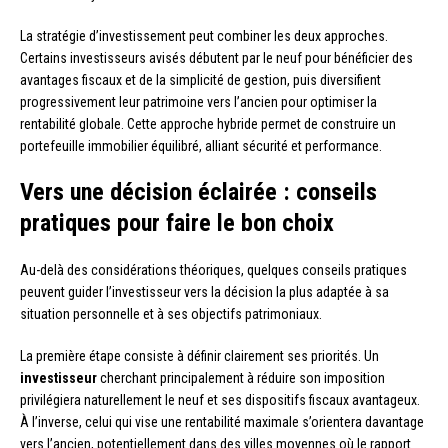
La stratégie d’investissement peut combiner les deux approches.
Certains investisseurs avisés débutent par le neuf pour bénéficier des
avantages fiscaux et de la simplicité de gestion, puis diversifient
progressivement leur patrimoine vers l’ancien pour optimiser la
rentabilité globale. Cette approche hybride permet de construire un
portefeuille immobilier équilibré, alliant sécurité et performance.
Vers une décision éclairée : conseils
pratiques pour faire le bon choix
Au-delà des considérations théoriques, quelques conseils pratiques
peuvent guider l’investisseur vers la décision la plus adaptée à sa
situation personnelle et à ses objectifs patrimoniaux.
La première étape consiste à définir clairement ses priorités. Un
investisseur
cherchant principalement à réduire son imposition
privilégiera naturellement le neuf et ses dispositifs fiscaux avantageux.
À l’inverse, celui qui vise une rentabilité maximale s’orientera davantage
vers l’ancien, potentiellement dans des villes moyennes où le rapport