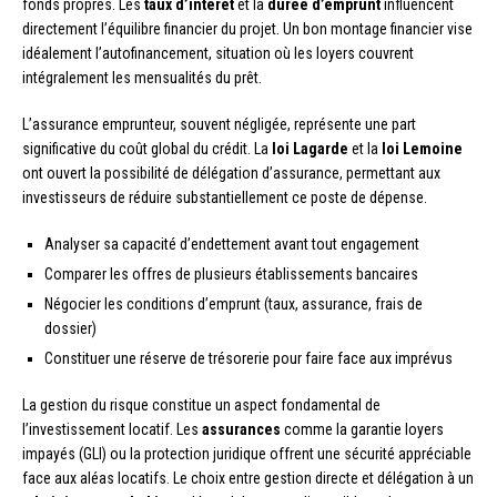
fonds propres. Les
taux d’intérêt
et la
durée d’emprunt
influencent
directement l’équilibre financier du projet. Un bon montage financier vise
idéalement l’autofinancement, situation où les loyers couvrent
intégralement les mensualités du prêt.
L’assurance emprunteur, souvent négligée, représente une part
significative du coût global du crédit. La
loi Lagarde
et la
loi Lemoine
ont ouvert la possibilité de délégation d’assurance, permettant aux
investisseurs de réduire substantiellement ce poste de dépense.
Analyser sa capacité d’endettement avant tout engagement
Comparer les offres de plusieurs établissements bancaires
Négocier les conditions d’emprunt (taux, assurance, frais de
dossier)
Constituer une réserve de trésorerie pour faire face aux imprévus
La gestion du risque constitue un aspect fondamental de
l’investissement locatif. Les
assurances
comme la garantie loyers
impayés (GLI) ou la protection juridique offrent une sécurité appréciable
face aux aléas locatifs. Le choix entre gestion directe et délégation à un