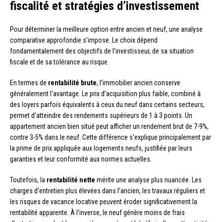
fiscalité et stratégies d’investissement
Pour déterminer la meilleure option entre ancien et neuf, une analyse
comparative approfondie s’impose. Le choix dépend
fondamentalement des objectifs de l’investisseur, de sa situation
fiscale et de sa tolérance au risque.
En termes de
rentabilité brute
, l’immobilier ancien conserve
généralement l’avantage. Le prix d’acquisition plus faible, combiné à
des loyers parfois équivalents à ceux du neuf dans certains secteurs,
permet d’atteindre des rendements supérieurs de 1 à 3 points. Un
appartement ancien bien situé peut afficher un rendement brut de 7-9%,
contre 3-5% dans le neuf. Cette différence s’explique principalement par
la prime de prix appliquée aux logements neufs, justifiée par leurs
garanties et leur conformité aux normes actuelles.
Toutefois, la
rentabilité nette
mérite une analyse plus nuancée. Les
charges d’entretien plus élevées dans l’ancien, les travaux réguliers et
les risques de vacance locative peuvent éroder significativement la
rentabilité apparente. À l’inverse, le neuf génère moins de frais