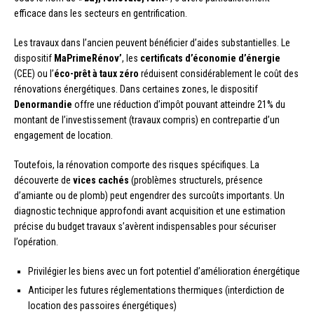
efficace dans les secteurs en gentrification.
Les travaux dans l’ancien peuvent bénéficier d’aides substantielles. Le
dispositif
MaPrimeRénov’
, les
certificats d’économie d’énergie
(CEE) ou l’
éco-prêt à taux zéro
réduisent considérablement le coût des
rénovations énergétiques. Dans certaines zones, le dispositif
Denormandie
offre une réduction d’impôt pouvant atteindre 21% du
montant de l’investissement (travaux compris) en contrepartie d’un
engagement de location.
Toutefois, la rénovation comporte des risques spécifiques. La
découverte de
vices cachés
(problèmes structurels, présence
d’amiante ou de plomb) peut engendrer des surcoûts importants. Un
diagnostic technique approfondi avant acquisition et une estimation
précise du budget travaux s’avèrent indispensables pour sécuriser
l’opération.
Privilégier les biens avec un fort potentiel d’amélioration énergétique
Anticiper les futures réglementations thermiques (interdiction de
location des passoires énergétiques)