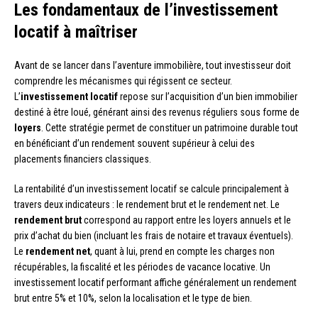
Les fondamentaux de l’investissement
locatif à maîtriser
Avant de se lancer dans l’aventure immobilière, tout investisseur doit
comprendre les mécanismes qui régissent ce secteur.
L’
investissement locatif
repose sur l’acquisition d’un bien immobilier
destiné à être loué, générant ainsi des revenus réguliers sous forme de
loyers
. Cette stratégie permet de constituer un patrimoine durable tout
en bénéficiant d’un rendement souvent supérieur à celui des
placements financiers classiques.
La rentabilité d’un investissement locatif se calcule principalement à
travers deux indicateurs : le rendement brut et le rendement net. Le
rendement brut
correspond au rapport entre les loyers annuels et le
prix d’achat du bien (incluant les frais de notaire et travaux éventuels).
Le
rendement net
, quant à lui, prend en compte les charges non
récupérables, la fiscalité et les périodes de vacance locative. Un
investissement locatif performant affiche généralement un rendement
brut entre 5% et 10%, selon la localisation et le type de bien.