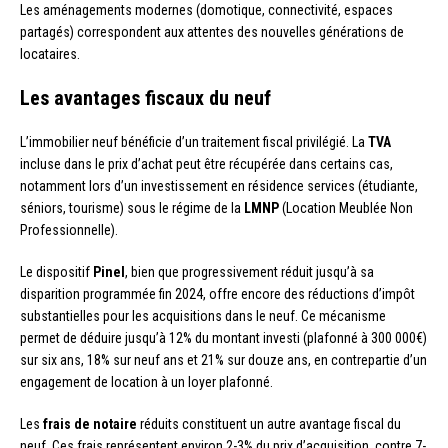
Les aménagements modernes (domotique, connectivité, espaces
partagés) correspondent aux attentes des nouvelles générations de
locataires.
Les avantages fiscaux du neuf
L’immobilier neuf bénéficie d’un traitement fiscal privilégié. La
TVA
incluse dans le prix d’achat peut être récupérée dans certains cas,
notamment lors d’un investissement en résidence services (étudiante,
séniors, tourisme) sous le régime de la
LMNP
(Location Meublée Non
Professionnelle).
Le dispositif
Pinel
, bien que progressivement réduit jusqu’à sa
disparition programmée fin 2024, offre encore des réductions d’impôt
substantielles pour les acquisitions dans le neuf. Ce mécanisme
permet de déduire jusqu’à 12% du montant investi (plafonné à 300 000€)
sur six ans, 18% sur neuf ans et 21% sur douze ans, en contrepartie d’un
engagement de location à un loyer plafonné.
Les
frais de notaire
réduits constituent un autre avantage fiscal du
neuf. Ces frais représentent environ 2-3% du prix d’acquisition, contre 7-