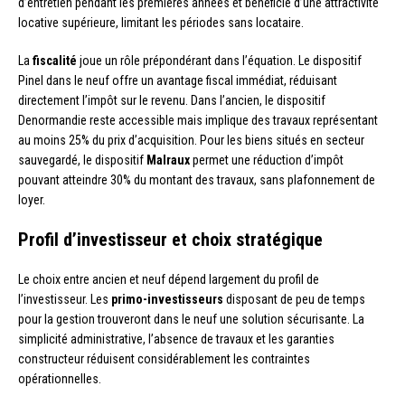
d’entretien pendant les premières années et bénéficie d’une attractivité
locative supérieure, limitant les périodes sans locataire.
La
fiscalité
joue un rôle prépondérant dans l’équation. Le dispositif
Pinel dans le neuf offre un avantage fiscal immédiat, réduisant
directement l’impôt sur le revenu. Dans l’ancien, le dispositif
Denormandie reste accessible mais implique des travaux représentant
au moins 25% du prix d’acquisition. Pour les biens situés en secteur
sauvegardé, le dispositif
Malraux
permet une réduction d’impôt
pouvant atteindre 30% du montant des travaux, sans plafonnement de
loyer.
Profil d’investisseur et choix stratégique
Le choix entre ancien et neuf dépend largement du profil de
l’investisseur. Les
primo-investisseurs
disposant de peu de temps
pour la gestion trouveront dans le neuf une solution sécurisante. La
simplicité administrative, l’absence de travaux et les garanties
constructeur réduisent considérablement les contraintes
opérationnelles.