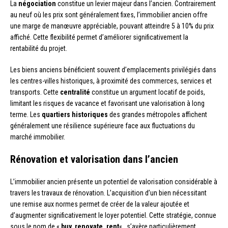
La
négociation
constitue un levier majeur dans l’ancien. Contrairement
au neuf où les prix sont généralement fixes, l’immobilier ancien offre
une marge de manœuvre appréciable, pouvant atteindre 5 à 10% du prix
affiché. Cette flexibilité permet d’améliorer significativement la
rentabilité du projet.
Les biens anciens bénéficient souvent d’emplacements privilégiés dans
les centres-villes historiques, à proximité des commerces, services et
transports. Cette
centralité
constitue un argument locatif de poids,
limitant les risques de vacance et favorisant une valorisation à long
terme. Les
quartiers historiques
des grandes métropoles affichent
généralement une résilience supérieure face aux fluctuations du
marché immobilier.
Rénovation et valorisation dans l’ancien
L’immobilier ancien présente un potentiel de valorisation considérable à
travers les travaux de rénovation. L’acquisition d’un bien nécessitant
une remise aux normes permet de créer de la valeur ajoutée et
d’augmenter significativement le loyer potentiel. Cette stratégie, connue
sous le nom de «
buy, renovate, rent
« , s’avère particulièrement