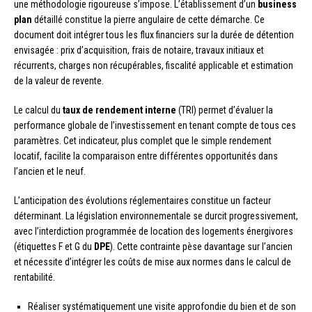
une méthodologie rigoureuse s’impose. L’établissement d’un
business
plan
détaillé constitue la pierre angulaire de cette démarche. Ce
document doit intégrer tous les flux financiers sur la durée de détention
envisagée : prix d’acquisition, frais de notaire, travaux initiaux et
récurrents, charges non récupérables, fiscalité applicable et estimation
de la valeur de revente.
Le calcul du
taux de rendement interne
(TRI) permet d’évaluer la
performance globale de l’investissement en tenant compte de tous ces
paramètres. Cet indicateur, plus complet que le simple rendement
locatif, facilite la comparaison entre différentes opportunités dans
l’ancien et le neuf.
L’anticipation des évolutions réglementaires constitue un facteur
déterminant. La législation environnementale se durcit progressivement,
avec l’interdiction programmée de location des logements énergivores
(étiquettes F et G du
DPE
). Cette contrainte pèse davantage sur l’ancien
et nécessite d’intégrer les coûts de mise aux normes dans le calcul de
rentabilité.
Réaliser systématiquement une visite approfondie du bien et de son