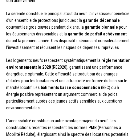
son achèvement.
La sérénité constitue le principal atout du neuf. L’investisseur bénéficie
d’un ensemble de protections juridiques : la
garantie décennale
couvrant les gros œuvres pendant dix ans, la
garantie biennale
pour
les équipements dissociables et la
garantie de parfait achèvement
durant la première année. Ces dispositifs sécurisent considérablement
l’investissement et réduisent les risques de dépenses imprévues.
Les logements neufs respectent systématiquement la
réglementation
environnementale 2020
(RE2020), garantissant une performance
énergétique optimale. Cette efficacité se traduit par des charges
réduites pour les locataires et une attractivité renforcée du bien sur le
marché locatif. Les
bâtiments basse consommation
(BBC) ou à
énergie positive représentent un argument commercial de poids,
particulièrement auprès des jeunes actifs sensibles aux questions
environnementales.
L’accessibilité constitue un autre avantage majeur du neuf. Les
constructions récentes respectent les normes
PMR
(Personnes à
Mobilité Réduite), élargissant ainsi le spectre des locataires potentiels.