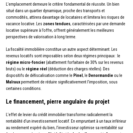
L’emplacement demeure le critère fondamental de réussite. Un bien
situé dans un quartier dynamique, proche des transports et
commodités, attirera davantage de locataires et limitera les risques de
vacance locative. Les
zones tendues
, caractérisées par une demande
locative supérieure à l’offre, offrent généralement les meilleures
perspectives de valorisation à long terme.
La fiscalité immobilière constitue un autre aspect déterminant. Les
revenus locatifs sont imposables selon deux régimes principaux : le
régime micro-foncier
(abattement forfaitaire de 30% sur les revenus
bruts) ou le
régime réel
(déduction des charges réelles). Des
dispositifs de défiscalisation comme le
Pinel
, le
Denormandie
ou le
Malraux
permettent de réduire significativement l’imposition, sous
certaines conditions.
Le financement, pierre angulaire du projet
L’effet de levier du crédit immobilier transforme radicalement la
rentabilité d’un investissement locatif. En empruntant à un taux inférieur
au rendement espéré du bien, l’investisseur optimise sa rentabilité sur